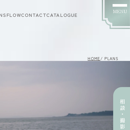
MENU
NS
FLOW
CONTACT
CATALOGUE
HOME
/ PLANS
相談･撮影予約