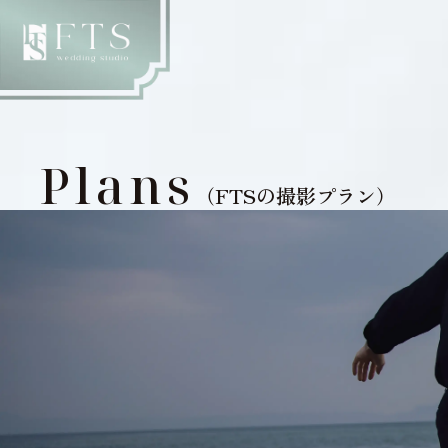
Plans
（FTSの撮影プラン）