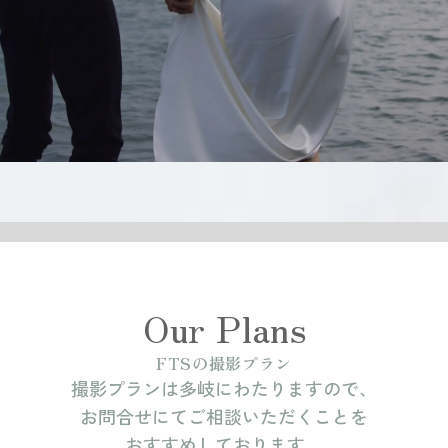
Our Plans
FTSの撮影プラン
撮影プランは多岐にわたりますので、
お問合せにてご相談いただくことを
おすすめしております。