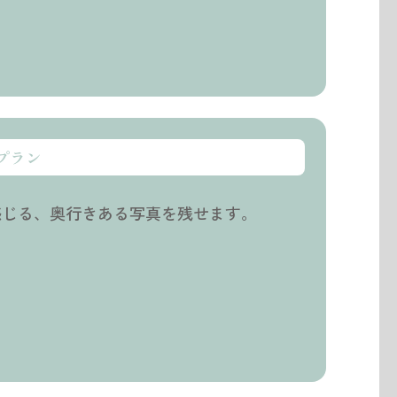
プラン
感じる、奥行きある写真を残せます。