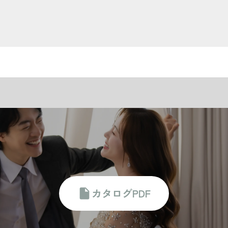
撮影料金含む
camera_alt
撮影時間:１箇所/40分
ヘアメイクアテンド
person
autore
もの
１名
カタログPDF
insert_drive_file