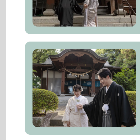
全データ:200枚