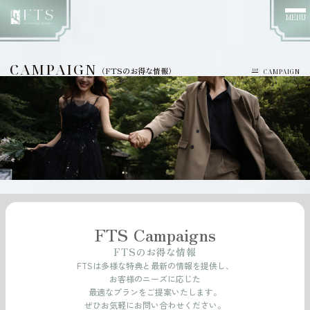
MENU
CAMPAIGN
（FTSのお得な情報）
/ CAMPAIGN
TOP
FTS Campaigns
FTSのお得な情報
FTSは多様な特典と最新の情報を提供し、
お客様のニーズに応じた
最適なプランをご提案いたします。
ぜひお気軽にお問い合わせください。