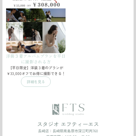
洋装３着アルバムプランを平日
に撮影される方
【平日限定】洋装３着のプランが
￥33,000オフでお得に撮影できる！
詳細を見る
スタジオ エフティーエス
長崎店：
長崎県南島原市深江町丙760