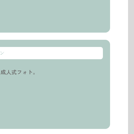
ン
な成人式フォト。