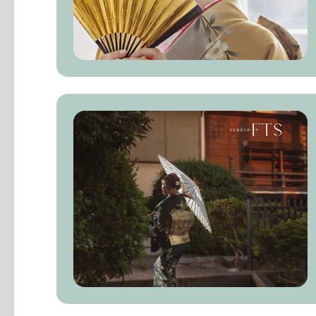
全データ:100枚
レタッチデータ:20枚