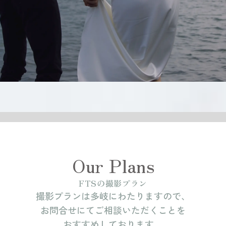
Our Plans
FTSの撮影プラン
撮影プランは多岐にわたりますので、
お問合せにてご相談いただくことを
おすすめしております。