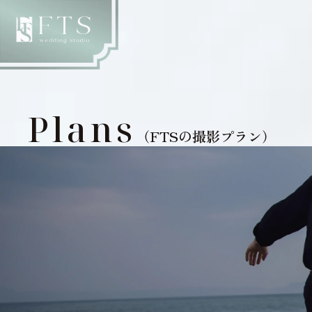
Plans
（FTSの撮影プラン）