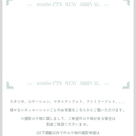
― studio FTS NEW ARRIVAL ―
― studio FTS NEW ARRIVAL ―
スタジオ、ロケーション、
マタニティフォト、ファミリーフォト、、、
様々なシチュエーションごとのお写真を
こちらからご覧いただけます。
※撮影ロケ地に関しまして、ご希望のロケ地がある場合は
別途ご相談くださいませ。
(以下掲載以外でのロケ地の撮影申請は