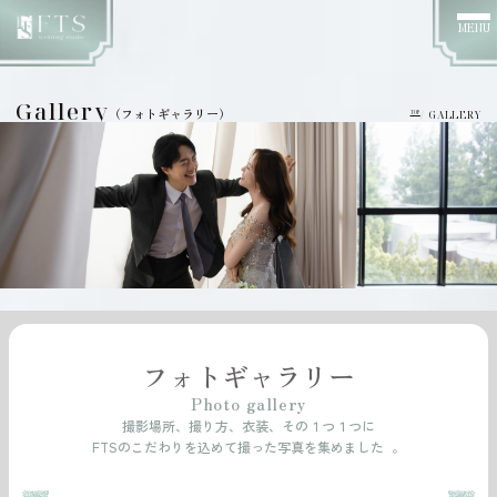
MENU
Gallery
（フォトギャラリー）
/ GALLERY
TOP
フォトギャラリー
Photo gallery
撮影場所、撮り方、衣装、その１つ１つに
FTSのこだわりを込めて撮った写真を集めました 。