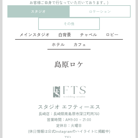
お客様ご自身で行なっていただいております。)
スタジオ
ロケーション
その他
メインスタジオ
白背景
チャペル
ロビー
ホテル
カフェ
島原ロケ
スタジオ エフティーエス
長崎店：
長崎県南島原市深江町丙760
営業時間：AM9:00 ~ 21:00
定休日：火曜日
(休⽇情報は公式Instagramのハイライトに掲載中)
TEL.