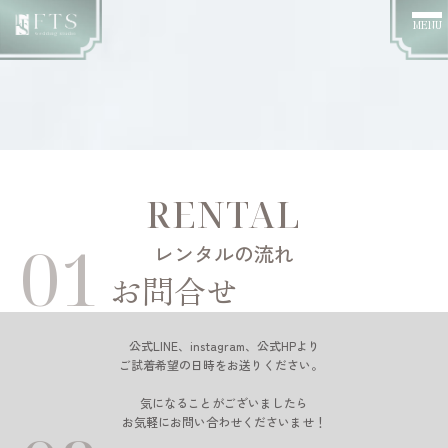
MENU
RENTAL
01
レンタルの流れ
お問合せ
公式LINE、instagram、公式HPより
ご試着希望の日時をお送りください。
気になることがございましたら
お気軽にお問い合わせくださいませ！