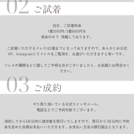
02
ご試着
当日、ご試着料金
1着3300円/3着5500円を
現金のみで 頂戴しております。
ご試着いただけるドレスは3着までとなっておりますので、あらかじめ公式
HP、Instagramにてドレスをご覧頂き、お選びいただきますと幸いです。
ドレスの種類などに関してご不明な点がございましたら、お気軽にお問合せく
ださい。
03
ご成約
やり取り頂いている公式ラインやメール、
電話などでご予約可能でございます。
成約してから5日以内に請求書を発行いたしますので、発行から7日以内に予約
金を含めた全額お支払いいただきます。お支払い方法は銀行振込となります。