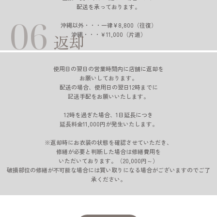
配送を承っております。
06
沖縄以外・・・一律¥8,800（往復）
沖縄・・・￥11,000（片道）
返却
使用日の翌日の営業時間内に店舗に返却を
お願いしております。
配送の場合、使用日の翌日12時までに
記送手配をお願いいたします。
12時を過ぎた場合、1日延長につき
延長料金11,000円が発生いたします。
※返却時にお衣装の状態を確認させていただき、
修繕が必要と判断した場合は修繕費用を
いただいております。（20,000円～）
破損部位の修繕が不可能な場合には買い取りになる場合がございますのでご了
承ください。