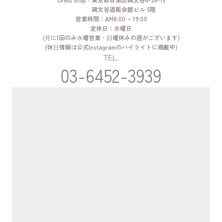
碑文谷酒販会館ビル 5階
営業時間：AM8:00 ~ 19:00
定休日：水曜日
(⽉に1回のみ⽔曜営業・⽇曜休みの週がございます)
(休⽇情報は公式Instagramのハイライトに掲載中)
TEL.
03-6452-3939