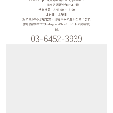
碑文谷酒販会館ビル 5階
営業時間：AM8:00 ~ 19:00
定休日：水曜日
(⽉に1回のみ⽔曜営業・⽇曜休みの週がございます)
(休⽇情報は公式Instagramのハイライトに掲載中)
TEL.
03-6452-3939